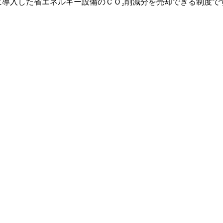
降に導入した省エネルギー設備のＣＯ₂削減分を売却できる制度で