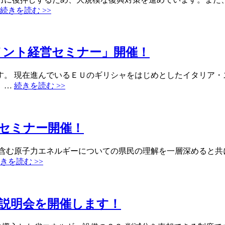
続きを読む >>
メント経営セミナー」開催！
す。 現在進んでいるＥＵのギリシャをはじめとしたイタリア・
。…
続きを読む >>
セミナー開催！
を含む原子力エネルギーについての県民の理解を一層深めると
きを読む >>
説明会を開催します！