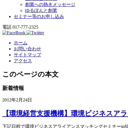
創業への熱きメッセージ
ゆるぽんと創業
セミナー等のお申し込み
電話 017-777-2325
ホーム
お問い合わせ
サイトマップ
アクセス
このページの本文
新着情報
2012年2月24日
【環境経営支援機構】環境ビジネスアラ
下記日程で環境ビジネスアライアンスマッチングセミナーin仙台を