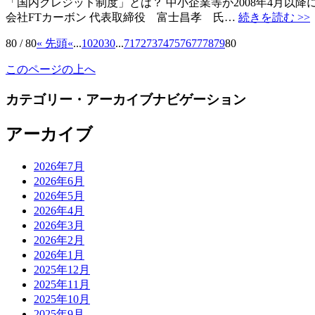
「国内クレジット制度」とは？ 中小企業等が2008年4月以
会社FTカーボン 代表取締役 富士昌孝 氏…
続きを読む >>
80 / 80
« 先頭
«
...
10
20
30
...
71
72
73
74
75
76
77
78
79
80
このページの上へ
カテゴリー・アーカイブナビゲーション
アーカイブ
2026年7月
2026年6月
2026年5月
2026年4月
2026年3月
2026年2月
2026年1月
2025年12月
2025年11月
2025年10月
2025年9月