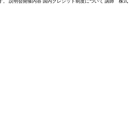
す。 説明会開催内容 国内クレジット制度について 講師 株式