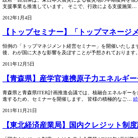
支援事業も推進しています。 そこで、行政による支援施策…
2012年1月4日
【トップセミナー】「トップマネージ
恒例の「トップマネジメント経営セミナー」を開催いたしま
後、わが国に大きな影響を及ぼすことが予想されております
2011年12月5日
【青森県】産学官連携原子力エネルギー
青森県と青森県ITER計画推進会議では、核融合エネルギー
進するため、セミナーを開催します。 皆様の積極的なご…
続
2011年11月21日
【東北経済産業局】国内クレジット制度