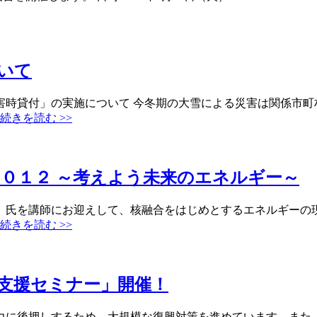
いて
害時貸付」の実施について 今冬期の大雪による災害は関係市町
続きを読む >>
０１２ ～考えよう未来のエネルギー～
）氏を講師にお迎えして、核融合をはじめとするエネルギーの
続きを読む >>
支援セミナー」開催！
力に後押しするため、大規模な復興対策を進めています。また