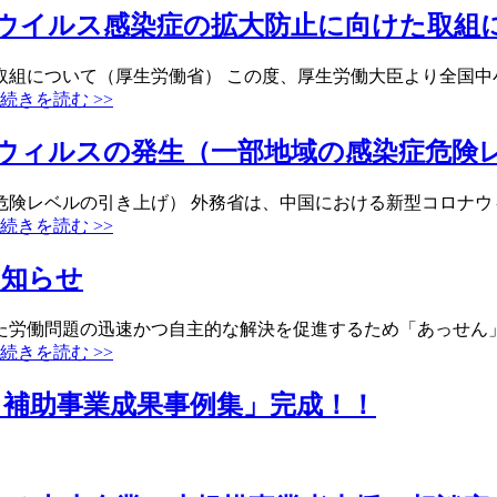
ウイルス感染症の拡大防止に向けた取組
取組について（厚生労働省） この度、厚生労働大臣より全国中
続きを読む >>
ウィルスの発生（一部地域の感染症危険
危険レベルの引き上げ） 外務省は、中国における新型コロナウ
続きを読む >>
お知らせ
た労働問題の迅速かつ自主的な解決を促進するため「あっせん
続きを読む >>
り補助事業成果事例集」完成！！