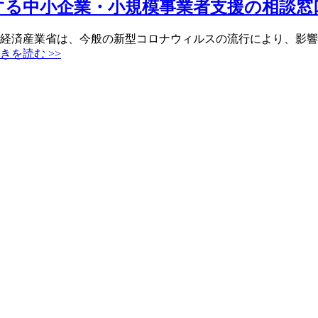
する中小企業・小規模事業者支援の相談窓
 経済産業省は、今般の新型コロナウィルスの流行により、影
きを読む >>