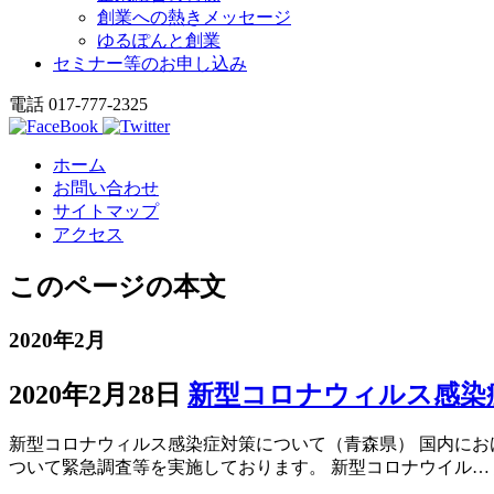
創業への熱きメッセージ
ゆるぽんと創業
セミナー等のお申し込み
電話 017-777-2325
ホーム
お問い合わせ
サイトマップ
アクセス
このページの本文
2020年2月
2020年2月28日
新型コロナウィルス感染
新型コロナウィルス感染症対策について（青森県） 国内に
ついて緊急調査等を実施しております。 新型コロナウイル…