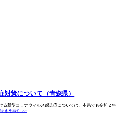
症対策について（青森県）
おける新型コロナウィルス感染症については、本県でも令和２年
続きを読む >>