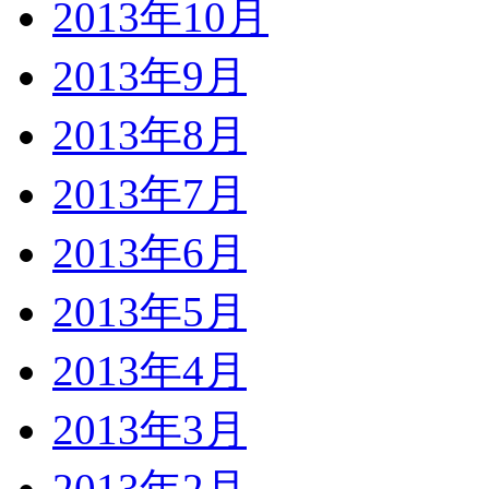
2013年10月
2013年9月
2013年8月
2013年7月
2013年6月
2013年5月
2013年4月
2013年3月
2013年2月