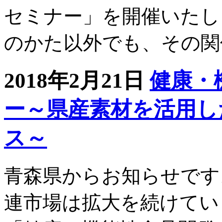
セミナー」を開催いたし
のかた以外でも、その
2018年2月21日
健康・
ー～県産素材を活用し
ス～
青森県からお知らせです
連市場は拡大を続けてい