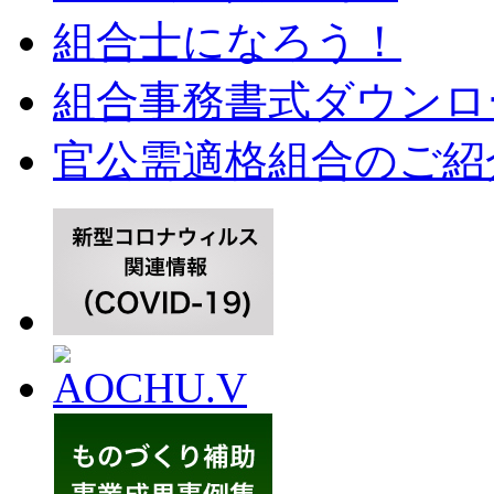
組合士になろう！
組合事務書式ダウンロ
官公需適格組合のご紹