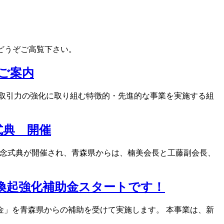
どうぞご高覧下さい。
ご案内
取引力の強化に取り組む特徴的・先進的な事業を実施する組
式典 開催
年記念式典が開催され、青森県からは、楠美会長と工藤副会長、
喚起強化補助金スタートです！
」を青森県からの補助を受けて実施します。 本事業は、新