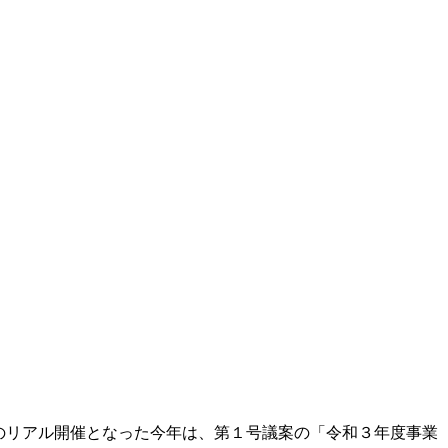
りのリアル開催となった今年は、第１号議案の「令和３年度事業