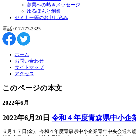
創業への熱きメッセージ
ゆるぽんと創業
セミナー等のお申し込み
電話 017-777-2325
ホーム
お問い合わせ
サイトマップ
アクセス
このページの本文
2022年6月
2022年6月20日
令和４年度青森県中小企
６月１７日(金)、令和４年度青森県中小企業青年中央会通常