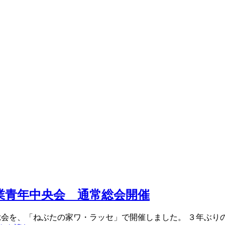
業青年中央会 通常総会開催
総会を、「ねぶたの家ワ・ラッセ」で開催しました。 ３年ぶ