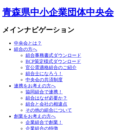
青森県中小企業団体中央会
メインナビゲーション
中央会とは？
組合の方へ
組合事務書式ダウンロード
BCP策定様式ダウンロード
官公需適格組合のご紹介
組合士になろう！
中央会の共済制度
連携をお考えの方へ
協同組合で連携！
組合はなぜ必要か？
組合と会社の相違点
その他の組合について
創業をお考えの方へ
企業組合で創業！
企業組合の特徴