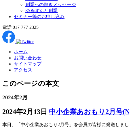
創業への熱きメッセージ
ゆるぽんと創業
セミナー等のお申し込み
電話 017-777-2325
ホーム
お問い合わせ
サイトマップ
アクセス
このページの本文
2024年2月
2024年2月13日
中小企業あおもり2月号(NO
本日、「中小企業あおもり2月号」を会員の皆様に発送しまし