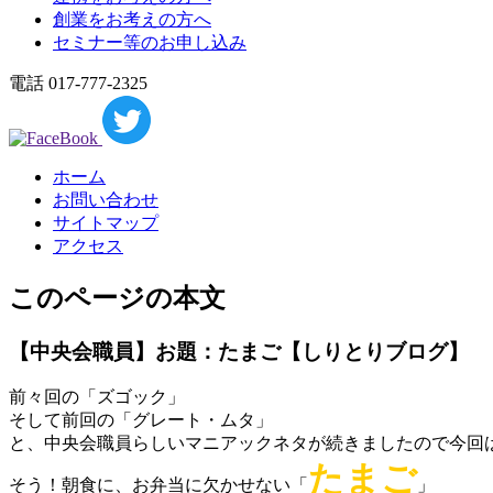
創業をお考えの方へ
セミナー等のお申し込み
電話 017-777-2325
ホーム
お問い合わせ
サイトマップ
アクセス
このページの本文
【中央会職員】お題：たまご【しりとりブログ】
前々回の「ズゴック」
そして前回の「グレート・ムタ」
と、中央会職員らしいマニアックネタが続きましたので今回
たまご
そう！朝食に、お弁当に欠かせない「
」