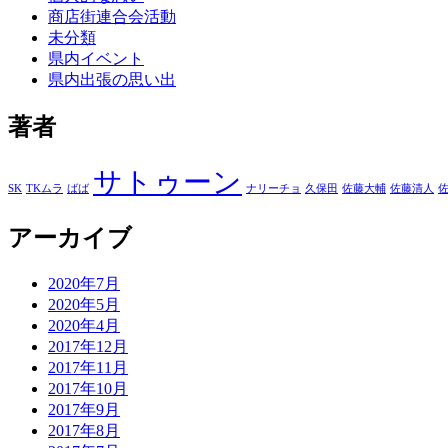
商店街連合会活動
未分類
県内イベント
県内出張の思い出
著者
サトゥーン
SK
TKムラ
ばば
ナリーチョ
久保田
佐藤大輔
佐藤清人
アーカイブ
2020年7月
2020年5月
2020年4月
2017年12月
2017年11月
2017年10月
2017年9月
2017年8月