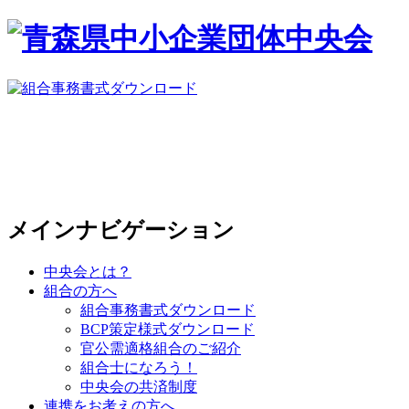
メインナビゲーション
中央会とは？
組合の方へ
組合事務書式ダウンロード
BCP策定様式ダウンロード
官公需適格組合のご紹介
組合士になろう！
中央会の共済制度
連携をお考えの方へ