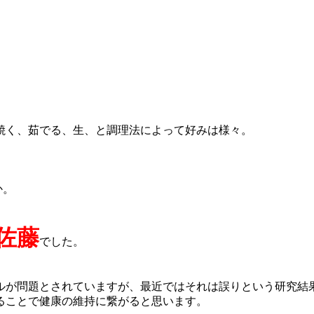
焼く、茹でる、生、と調理法によって好みは様々。
か。
佐藤
でした。
ルが問題とされていますが、最近ではそれは誤りという研究結
ることで健康の維持に繋がると思います。