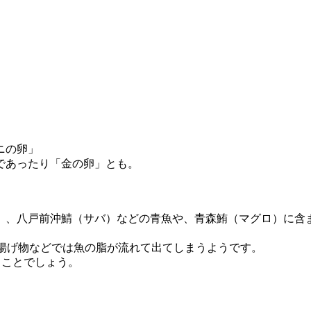
ニの卵」
であったり「金の卵」とも。
、八戸前沖鯖（サバ）などの青魚や、青森鮪（マグロ）に含ま
、揚げ物などでは魚の脂が流れて出てしまうようです。
うことでしょう。