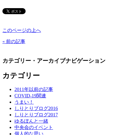
このページの上へ
« 前の記事
カテゴリー・アーカイブナビゲーション
カテゴリー
2011年以前の記事
COVID-19関連
うまい！
しりとりブログ2016
しりとりブログ2017
ゆるぽんと一緒
中央会のイベント
個人的な思い