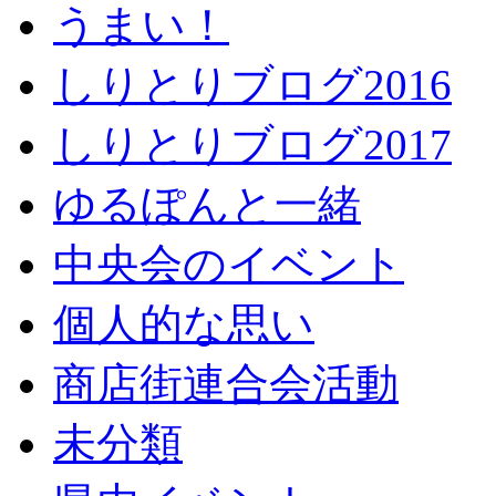
うまい！
しりとりブログ2016
しりとりブログ2017
ゆるぽんと一緒
中央会のイベント
個人的な思い
商店街連合会活動
未分類