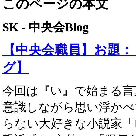
このページの本文
SK - 中央会Blog
【中央会職員】お題：
グ】
今回は『い』で始まる言
意識しながら思い浮かべ
らない大好きな小説家「