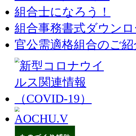
組合士になろう！
組合事務書式ダウンロ
官公需適格組合のご紹