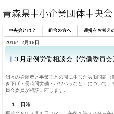
青森県中小企業団体中央会
中央会とは？
組合の方へ
連携をお考え
2016年2月18日
３月定例労働相談会【労働委員会
個々の労働者と事業主との間に生じた労働問題（
き下げ・長時間労働・パワハラなど）について、
員会委員が相談に応じます。
１ 日時
平成２８年３月１日（火） 午後１時３０分～午