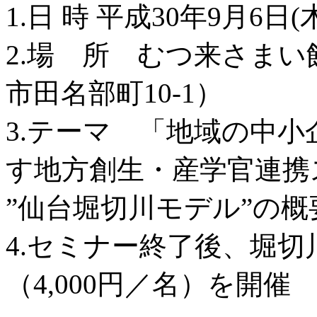
1.日 時 平成30年9月6日(
2.場 所 むつ来さま
市田名部町10-1）
3.テーマ 「地域の中
す地方創生・産学官連携
”仙台堀切川モデル”の概
4.セミナー終了後、堀
（4,000円／名）を開催