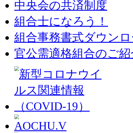
中央会の共済制度
組合士になろう！
組合事務書式ダウンロ
官公需適格組合のご紹