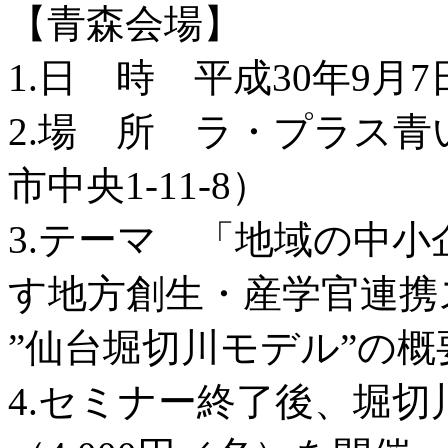
【青森会場】
1.日 時 平成30年9月7日
2.場 所 ラ・プラス青
市中央1-11-8）
3.テーマ 「地域の中
す地方創生・産学官連携
”仙台堀切川モデル”の概
4.セミナー終了後、堀