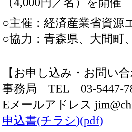
（4,000円／名）を開催
○主催：経済産業省資源
○協力：青森県、大間町
【お申し込み・お問い合
事務局 TEL 03-5447-7801
Eメールアドレス jim@chiiki
申込書(チラシ)(pdf)