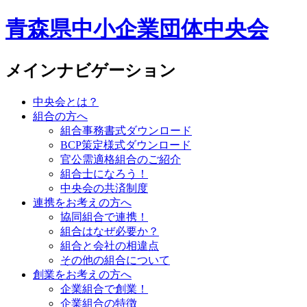
青森県中小企業団体中央会
メインナビゲーション
中央会とは？
組合の方へ
組合事務書式ダウンロード
BCP策定様式ダウンロード
官公需適格組合のご紹介
組合士になろう！
中央会の共済制度
連携をお考えの方へ
協同組合で連携！
組合はなぜ必要か？
組合と会社の相違点
その他の組合について
創業をお考えの方へ
企業組合で創業！
企業組合の特徴