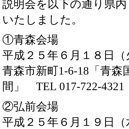
説明会を以下の通り県内
いたしました。
①青森会場
平成２５年６月１８日（
青森市新町1-6-18「
間」 TEL 017-722-4321
②弘前会場
平成２５年６月１９日（