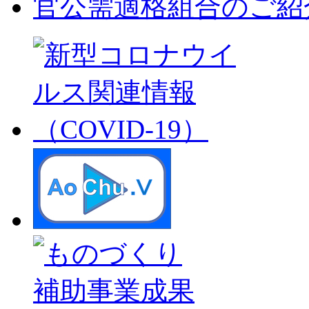
官公需適格組合のご紹