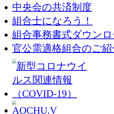
中央会の共済制度
組合士になろう！
組合事務書式ダウンロ
官公需適格組合のご紹