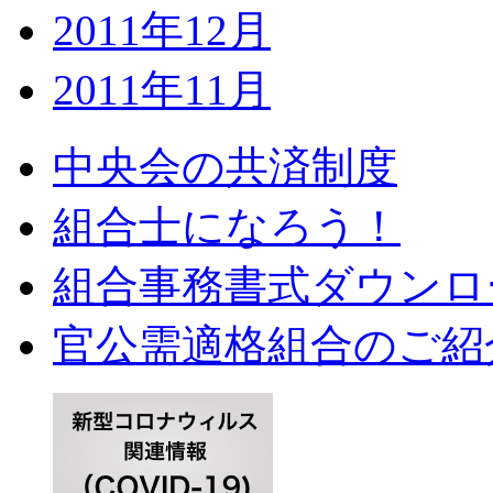
2011年12月
2011年11月
中央会の共済制度
組合士になろう！
組合事務書式ダウンロ
官公需適格組合のご紹