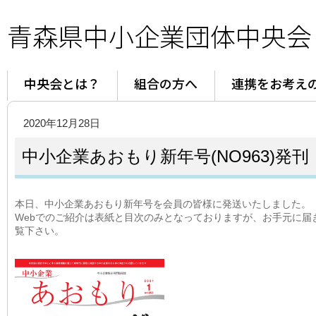
青森県中小企業団体中央会
中央会とは？
組合の方へ
連携をお考え
2020年12月28日
中小企業あおもり新年号(NO963)発刊
本日、中小企業あおもり新年号を会員の皆様に発送いたしました。
Webでのご紹介は表紙と目次のみとなっておりますが、お手元に届
覧下さい。