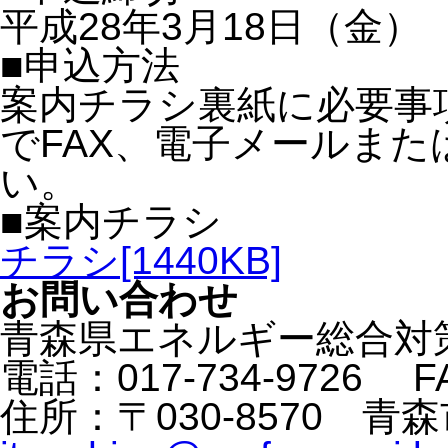
平成28年3月18日（金）
■申込方法
案内チラシ裏紙に必要事
でFAX、電子メールま
い。
■案内チラシ
チラシ
[1440KB]
お問い合わせ
青森県エネルギー総合対策
電話：017-734-9726 FA
住所：〒030-8570 青森