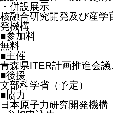
・併設展示
核融合研究開発及び産学
発機構
■参加料
無料
■主催
青森県ITER計画推進会
■後援
文部科学省（予定）
■協力
日本原子力研究開発機構