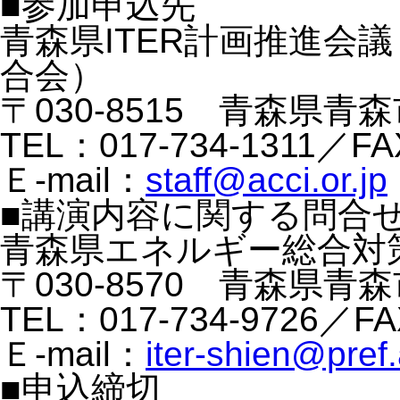
■参加申込先
青森県ITER計画推進会
合会）
〒030-8515 青森県青森
TEL：017-734-1311／FA
Ｅ-mail：
staff@acci.or.jp
■講演内容に関する問合
青森県エネルギー総合対策
〒030-8570 青森県青森
TEL：017-734-9726／FA
Ｅ-mail：
iter-shien@pref.
■申込締切