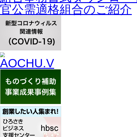
官公需適格組合のご紹介