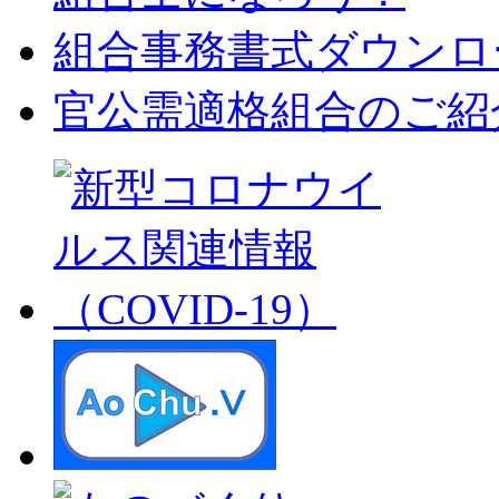
組合事務書式ダウンロ
官公需適格組合のご紹