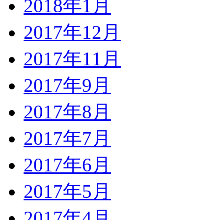
2018年1月
2017年12月
2017年11月
2017年9月
2017年8月
2017年7月
2017年6月
2017年5月
2017年4月