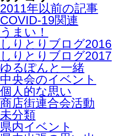
2011年以前の記事
COVID-19関連
うまい！
しりとりブログ2016
しりとりブログ2017
ゆるぽんと一緒
中央会のイベント
個人的な思い
商店街連合会活動
未分類
県内イベント