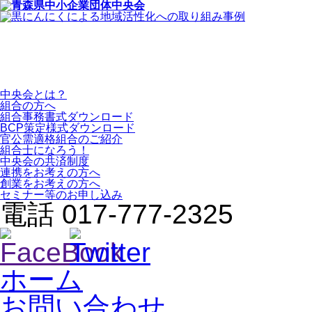
中央会とは？
組合の方へ
組合事務書式ダウンロード
BCP策定様式ダウンロード
官公需適格組合のご紹介
組合士になろう！
中央会の共済制度
連携をお考えの方へ
創業をお考えの方へ
セミナー等のお申し込み
電話 017-777-2325
ホーム
お問い合わせ