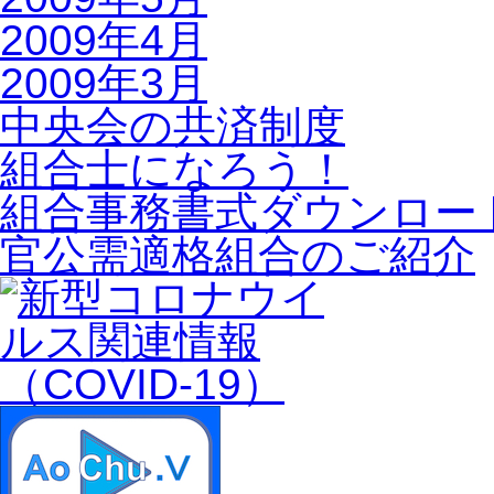
2009年4月
2009年3月
中央会の共済制度
組合士になろう！
組合事務書式ダウンロー
官公需適格組合のご紹介