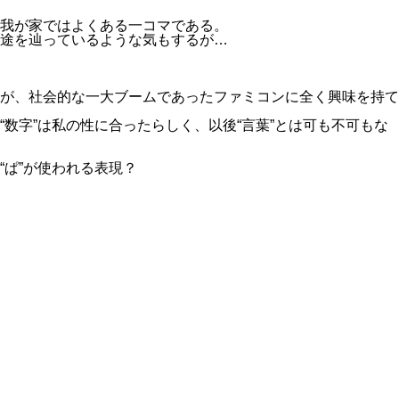
我が家ではよくある一コマである。
途を辿っているような気もするが…
が、社会的な一大ブームであったファミコンに全く興味を持て
数字”は私の性に合ったらしく、以後“言葉”とは可も不可もな
ぱ”が使われる表現？