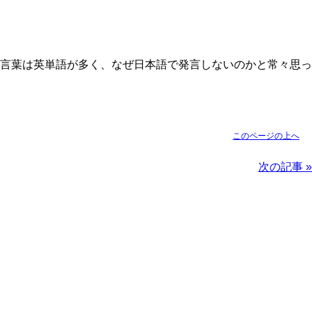
言葉は英単語が多く、なぜ日本語で発言しないのかと常々思っ
このページの上へ
次の記事 »