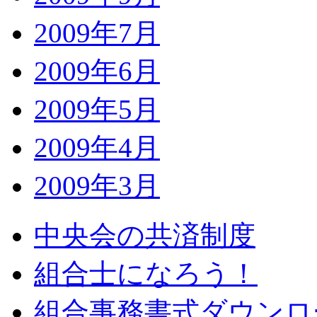
2009年7月
2009年6月
2009年5月
2009年4月
2009年3月
中央会の共済制度
組合士になろう！
組合事務書式ダウンロ