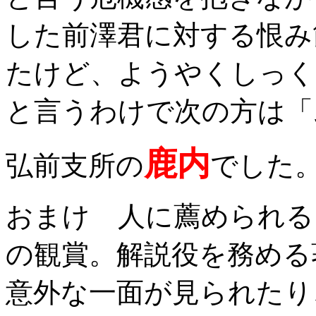
した前澤君に対する恨み
たけど、ようやくしっく
と言うわけで次の方は「
鹿内
弘前支所の
でした
おまけ 人に薦められる
の観賞。解説役を務める
意外な一面が見られたり