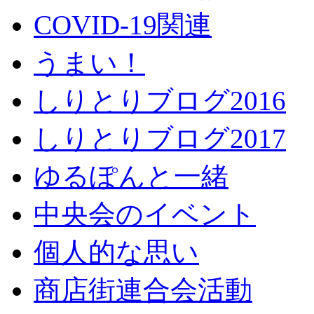
COVID-19関連
うまい！
しりとりブログ2016
しりとりブログ2017
ゆるぽんと一緒
中央会のイベント
個人的な思い
商店街連合会活動