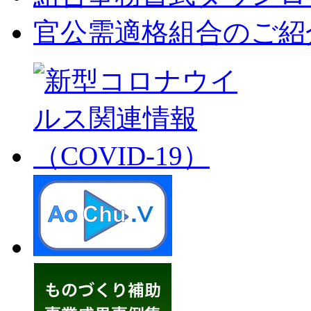
官公需適格組合のご紹