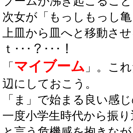
ブームが沸き起こること
次女が「もっしもっし亀
上皿から皿へと移動させ
ｔ･･･？･･･！
マイブーム
「
」。これ
辺にしておこう。
「ま」で始まる良い感じ
一度小学生時代から振り
と言う危機感を抱きなが