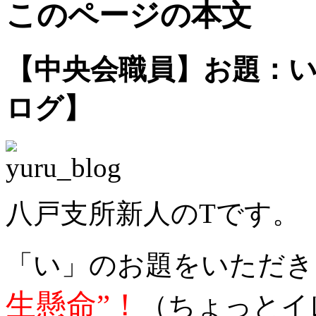
このページの本文
【中央会職員】お題：
ログ】
八戸支所新人のTです。
「い」のお題をいただき
生懸命”！
（ちょっとイ