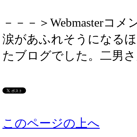
－－－＞Webmasterコメ
涙があふれそうになるほ
たブログでした。二男さ
このページの上へ