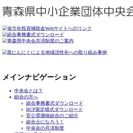
メインナビゲーション
中央会とは？
組合の方へ
組合事務書式ダウンロード
BCP策定様式ダウンロード
官公需適格組合のご紹介
組合士になろう！
中央会の共済制度