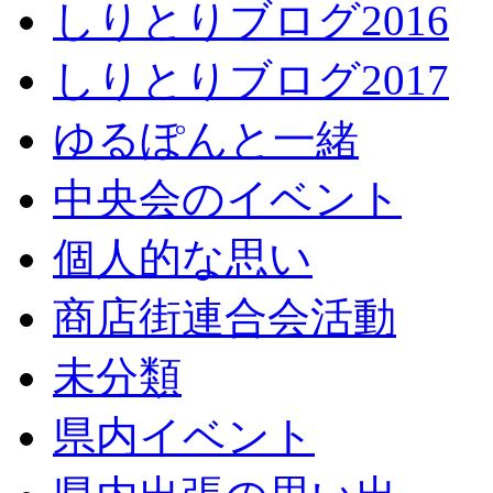
しりとりブログ2016
しりとりブログ2017
ゆるぽんと一緒
中央会のイベント
個人的な思い
商店街連合会活動
未分類
県内イベント