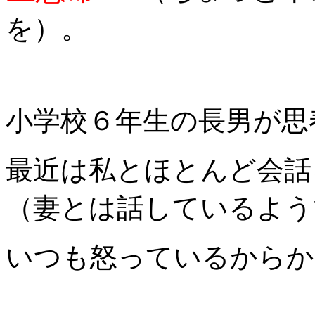
を）。
小学校６年生の長男が思
最近は私とほとんど会話
（妻とは話しているよう
いつも怒っているからか