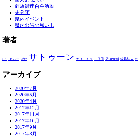
商店街連合会活動
未分類
県内イベント
県内出張の思い出
著者
サトゥーン
SK
TKムラ
ばば
ナリーチョ
久保田
佐藤大輔
佐藤清人
アーカイブ
2020年7月
2020年5月
2020年4月
2017年12月
2017年11月
2017年10月
2017年9月
2017年8月