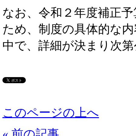
なお、令和２年度補正予
ため、制度の具体的な内
中で、詳細が決まり次第
このページの上へ
« 前の記事