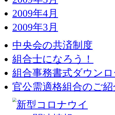
2009年4月
2009年3月
中央会の共済制度
組合士になろう！
組合事務書式ダウンロ
官公需適格組合のご紹