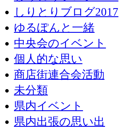
しりとりブログ2017
ゆるぽんと一緒
中央会のイベント
個人的な思い
商店街連合会活動
未分類
県内イベント
県内出張の思い出