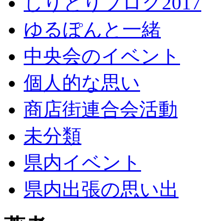
しりとりブログ2017
ゆるぽんと一緒
中央会のイベント
個人的な思い
商店街連合会活動
未分類
県内イベント
県内出張の思い出