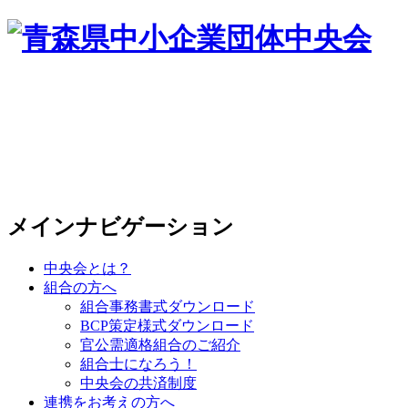
メインナビゲーション
中央会とは？
組合の方へ
組合事務書式ダウンロード
BCP策定様式ダウンロード
官公需適格組合のご紹介
組合士になろう！
中央会の共済制度
連携をお考えの方へ