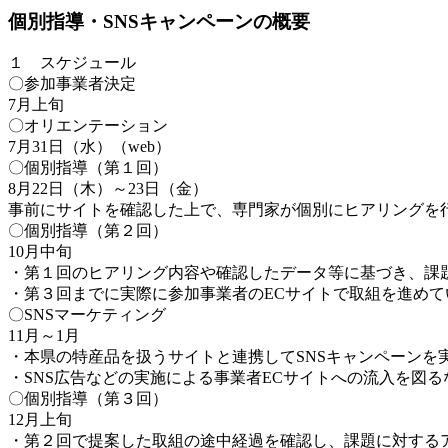
個別指導・SNSキャンペーンの概要
１ スケジュール
〇参加事業者決定
7月上旬
〇オリエンテーション
7月31日（水）（web）
〇個別指導（第１回）
8月22日（木）～23日（金）
事前にサイトを確認した上で、専門家が個別にヒアリングを
〇個別指導（第２回）
10月中旬
・第１回のヒアリング内容や確認したデータ等に基づき、課
・第３回までに実際に参加事業者のECサイトで取組を進めて
〇SNSマーケティング
11月～1月
・本県の特産品を扱うサイトと連携してSNSキャンペーンを
・SNS広告などの実施による事業者ECサイトへの流入を図
〇個別指導（第３回）
12月上旬
・第２回で提案した取組の途中経過を確認し、課題に対する