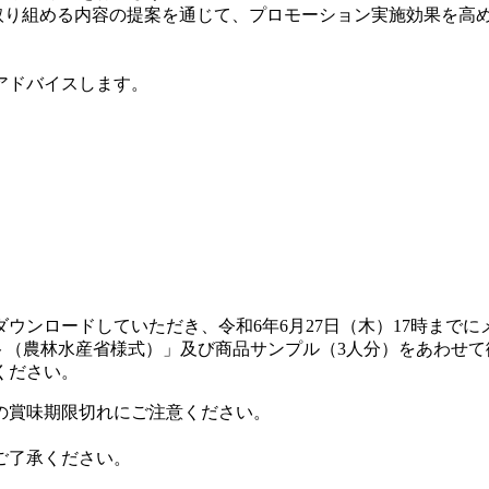
も取り組める内容の提案を通じて、プロモーション実施効果を高
アドバイスします。
ウンロードしていただき、令和6年6月27日（木）17時まで
ト（農林水産省様式）」及び商品サンプル（3人分）をあわせ
ください。
の賞味期限切れにご注意ください。
ご了承ください。