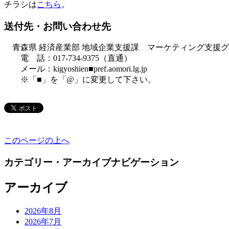
チラシは
こちら
。
送付先・お問い合わせ先
青森県 経済産業部 地域企業支援課 マーケティング支援
電 話：017-734-9375（直通）
メール：kigyoshien■pref.aomori.lg.jp
※「■」を「@」に変更して下さい。
このページの上へ
カテゴリー・アーカイブナビゲーション
アーカイブ
2026年8月
2026年7月