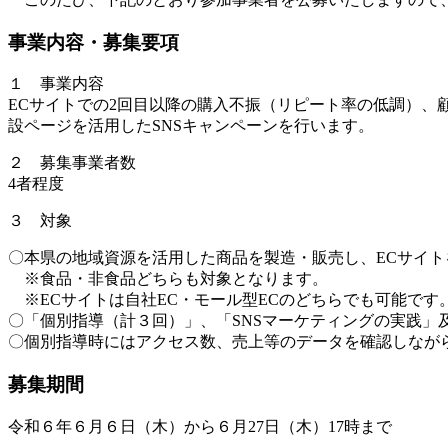
事業内容・募集要項
１ 事業内容
ECサイトでの2回目以降の購入不振（リピート率の低調）、
設ページを活用したSNSキャンペーンを行います。
２ 募集事業者数
4者程度
３ 対象
〇本県の地域資源を活用した商品を製造・販売し、ECサイ
※食品・非食品どちらも対象となります。
※ECサイトは自社EC・モール型ECのどちらでも可能です
〇「個別指導（計３回）」、「SNSマーケティングの実践
〇個別指導時にはアクセス数、売上等のデータを確認しなが
募集期間
令和６年６月６日（木）から６月27日（木）17時まで