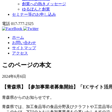
創業への熱きメッセージ
ゆるぽんと創業
セミナー等のお申し込み
電話 017-777-2325
ホーム
お問い合わせ
サイトマップ
アクセス
このページの本文
2024年6月6日
【青森県】【参加事業者募集開始】「ECサイト活
青森県からのお知らせです。
青森県では、加工食品等の食品分野及びクラフトや工芸品等
このたび、下記のとおり参加事業者を公募いたしますので