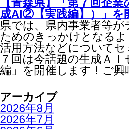
【青森県】「第７回企業
成AI②【実践編】）」を
県では、県内事業者等が
ためのきっかけとなるよ
活用方法などについてセ
７回は今話題の生成ＡＩ
編」を開催します！ご興
アーカイブ
2026年8月
2026年7月