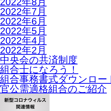
2022年8月
2022年7月
2022年6月
2022年5月
2022年4月
2022年2月
中央会の共済制度
組合士になろう！
組合事務書式ダウンロー
官公需適格組合のご紹介