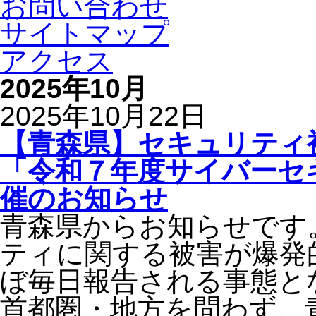
お問い合わせ
サイトマップ
アクセス
2025年10月
2025年10月22日
【青森県】セキュリティ
「令和７年度サイバーセ
催のお知らせ
青森県からお知らせです
ティに関する被害が爆発
ぼ毎日報告される事態と
首都圏・地方を問わず、