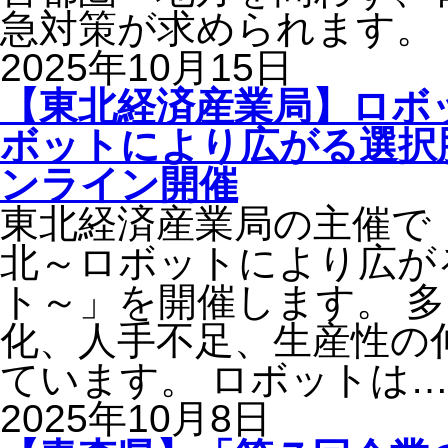
急対策が求められます。
2025年10月15日
【東北経済産業局】ロボッ
ボットにより広がる選択
ンライン開催
東北経済産業局の主催で「
北～ロボットにより広が
ト～」を開催します。 
化、人手不足、生産性の
ています。 ロボットは
2025年10月8日