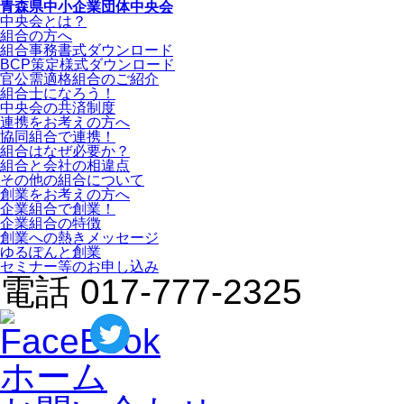
青森県中小企業団体中央会
中央会とは？
組合の方へ
組合事務書式ダウンロード
BCP策定様式ダウンロード
官公需適格組合のご紹介
組合士になろう！
中央会の共済制度
連携をお考えの方へ
協同組合で連携！
組合はなぜ必要か？
組合と会社の相違点
その他の組合について
創業をお考えの方へ
企業組合で創業！
企業組合の特徴
創業への熱きメッセージ
ゆるぽんと創業
セミナー等のお申し込み
電話 017-777-2325
ホーム