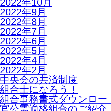
2022年10月
2022年9月
2022年8月
2022年7月
2022年6月
2022年5月
2022年4月
2022年2月
中央会の共済制度
組合士になろう！
組合事務書式ダウンロー
官公需適格組合のご紹介