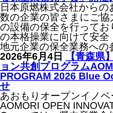
日本原燃株式会社からの
数の企業の皆さまにご協
の設備の保全を行ってお
の本格操業に向けて安全
地元企業の保全業務への
2026年6月4日
【青森県
ョン共創プログラムAOMORI
PROGRAM 2026 Bl
せ
あおもりオープンイノベ
AOMORI OPEN INNOVAT