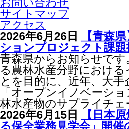
お問い合わせ
サイトマップ
アクセス
2026年6月26日
【青森県
ションプロジェクト課題
青森県からお知らせです
る農林水産分野における
とを目的に、近年、大手
「オープンイノベーショ
林水産物のサプライチェ
2026年6月15日
【日本原
る保全業務見学会」開催