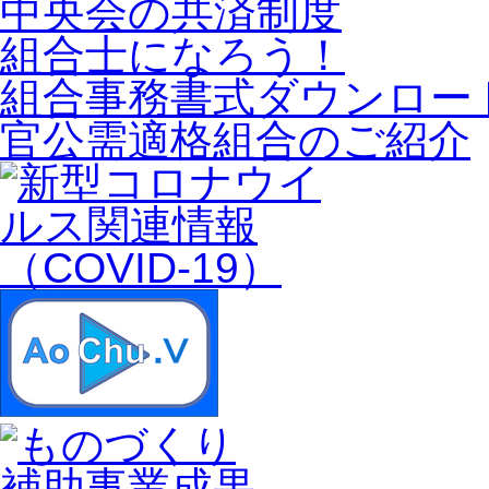
中央会の共済制度
組合士になろう！
組合事務書式ダウンロー
官公需適格組合のご紹介