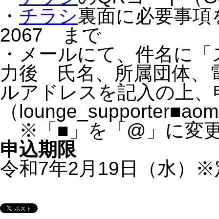
・
チラシ
裏面に必要事項をご
2067 まで
・メールにて、件名に「
力後 氏名、所属団体、
ルアドレスを記入の上、
（lounge_supporter■aom
※「■」を「@」に変
申込期限
令和7年2月19日（水）