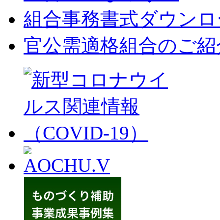
組合事務書式ダウンロ
官公需適格組合のご紹