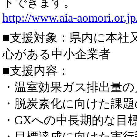
ドできます。
http://www.aia-aomori.or.j
■支援対象：県内に本社
心がある中小企業者
■支援内容：
・温室効果ガス排出量の
・脱炭素化に向けた課題
・GXへの中長期的な目
・目標達成に向けた実行