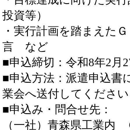
投資等）
・実行計画を踏まえたＧ
言 など
■申込締切：令和8年2月
■申込方法：派遣申込書
業会へ送付してください
■申込み・問合せ先：
（一社）青森県工業内 