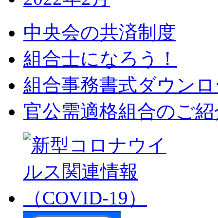
中央会の共済制度
組合士になろう！
組合事務書式ダウンロ
官公需適格組合のご紹