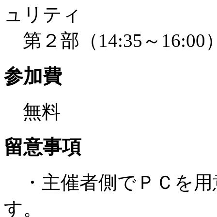
ュリティ
第２部（14:35～16:
参加費
無料
留意事項
・主催者側でＰＣを用
す。