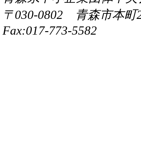
〒030-0802 青森市本町2-9
Fax:017-773-5582