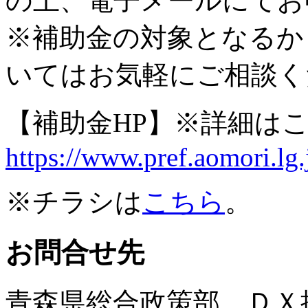
の上、電子メールにてお
※補助金の対象となるか
いてはお気軽にご相談く
【補助金HP】※詳細は
https://www.pref.aomori.lg.
※チラシは
こちら
。
お問合せ先
青森県総合政策部 ＤＸ