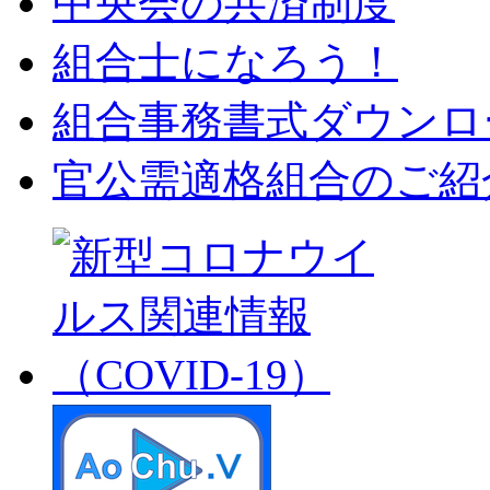
中央会の共済制度
組合士になろう！
組合事務書式ダウンロ
官公需適格組合のご紹