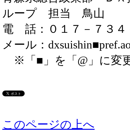
ループ 担当 鳥山
電 話：０１７－７３４
メール：dxsuishin■pref.aom
※「■」を「@」に変
このページの上へ