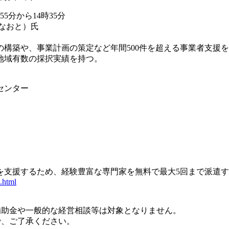
5分から14時35分
なおと）氏
構築や、事業計画の策定など年間500件を超える事業者支援
地域有数の採択実績を持つ。
センター
を支援するため、経験豊富な専門家を無料で最大5回まで派遣
.html
補助金や一般的な経営相談等は対象となりません。
で、ご了承ください。