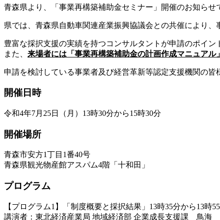
青森県より、「事業再構築補助金セミナー」開催のお知らせ
県では、青森県自動車関連産業振興協議会との共催により、
豊富な採択支援の実績を持つコンサルタントが申請のポイン
また、
来場者には「事業再構築補助金の計画作成マニュアル
申請を検討している事業者及び経営革新等認定支援機関の皆
開催日時
令和4年7月25日（月）13時30分から15時30分
開催場所
青森市安方1丁目1番40号
青森県観光物産館アスパム4階「十和田」
プログラム
【プログラム1】「制度概要と採択結果」13時35分から13時5
講演者：東北経済産業局 地域経済部 企業成長支援課 鳥海