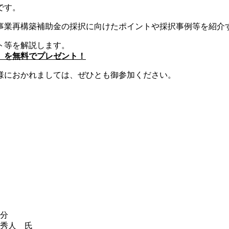
です。
事業再構築補助金の採択に向けたポイントや採択事例等を紹介
ト等を解説します。
」を無料でプレゼント！
様におかれましては、ぜひとも御参加ください。
5分
 秀人 氏