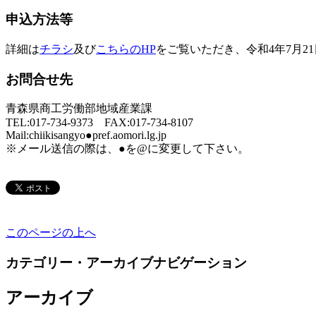
申込方法等
詳細は
チラシ
及び
こちらのHP
をご覧いただき、令和4年7月2
お問合せ先
青森県商工労働部地域産業課
TEL:017-734-9373 FAX:017-734-8107
Mail:chiikisangyo●pref.aomori.lg.jp
※メール送信の際は、●を@に変更して下さい。
このページの上へ
カテゴリー・アーカイブナビゲーション
アーカイブ