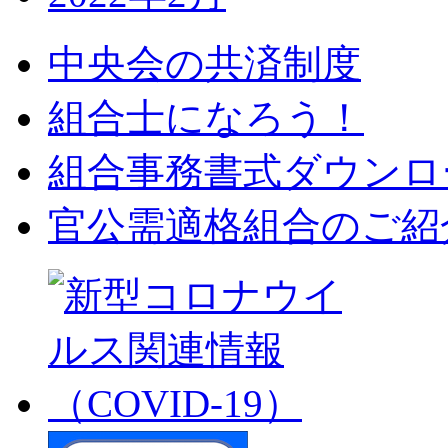
中央会の共済制度
組合士になろう！
組合事務書式ダウンロ
官公需適格組合のご紹