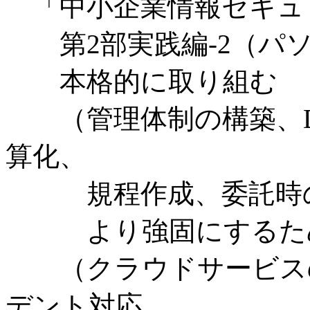
「中小企業情報セキュ
第2部実践編-2（パ
本格的に取り組む
（管理体制の構築、D
算化、
規程作成、委託時の対
より強固にするた
（クラウドサービスの
デント対応、