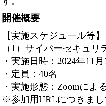
す。
開催概要
【実施スケジュール等】
（1）サイバーセキュリ
・実施日時：2024年11月
・定員：40名
・実施形態：Zoomによ
※参加用URLにつきま