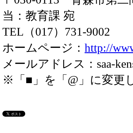
当：教育課 宛
TEL（017）731-9002
ホームページ：
http://ww
メールアドレス：saa-kensyu■s
※「■」を「@」に変更