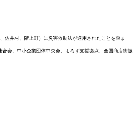
村、佐井村、階上町）に災害救助法が適用されたことを踏ま
連合会、中小企業団体中央会、よろず支援拠点、全国商店街振