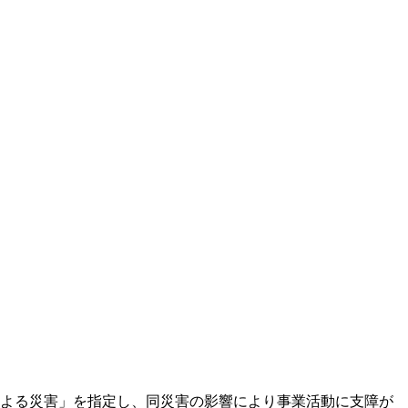
による災害」を指定し、同災害の影響により事業活動に支障が