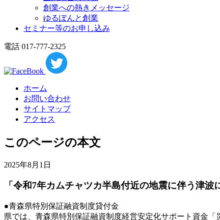
創業への熱きメッセージ
ゆるぽんと創業
セミナー等のお申し込み
電話 017-777-2325
ホーム
お問い合わせ
サイトマップ
アクセス
このページの本文
2025年8月1日
「令和7年カムチャツカ半島付近の地震に伴う津波
●青森県特別保証融資制度貸付金
県では、青森県特別保証融資制度経営安定化サポート資金「