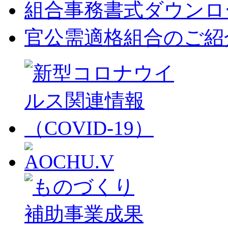
組合事務書式ダウンロ
官公需適格組合のご紹