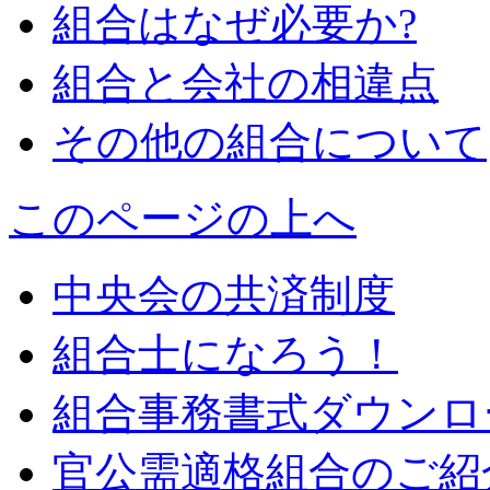
組合はなぜ必要か?
組合と会社の相違点
その他の組合について
このページの上へ
中央会の共済制度
組合士になろう！
組合事務書式ダウンロ
官公需適格組合のご紹