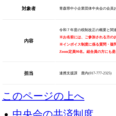
対象者
青森県中小企業団体中央会の会員
令和７年度の税制改正の概要と関
※お名前には、ご参加される方の
内容
※インボイス制度に係る質問・疑
Zoom定員90名。組合員の方にも
担当
連携支援課 鹿内(017-777-2325)
このページの上へ
中央会の共済制度