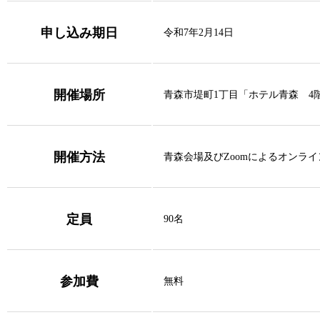
申し込み期日
令和7年2月14日
開催場所
青森市堤町1丁目「ホテル青森 4
開催方法
青森会場及びZoomによるオンラ
定員
90名
参加費
無料