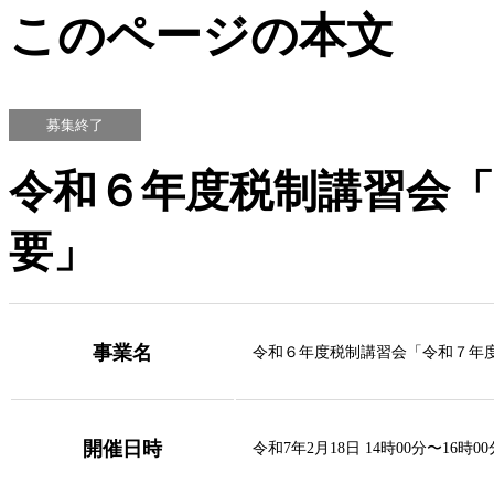
このページの本文
募集終了
令和６年度税制講習会
要」
事業名
令和６年度税制講習会「令和７年
開催日時
令和7年2月18日 14時00分〜16時00