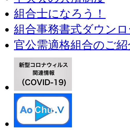
組合士になろう！
組合事務書式ダウンロ
官公需適格組合のご紹