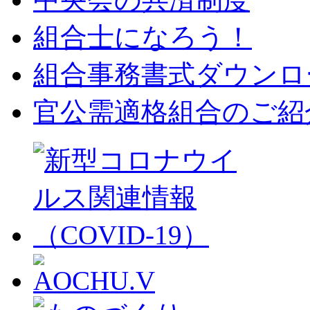
組合士になろう！
組合事務書式ダウンロ
官公需適格組合のご紹