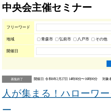
中央会主催セミナー
フリーワード
地域
青森市
弘前市
八戸市
その他
開催日
開催日: 令和6年2月27日 14時00分〜16時00分
対象
募集終了
人が集まる！ハローワー
ー