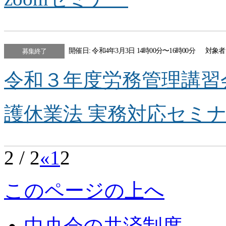
開催日: 令和4年3月3日 14時00分〜16時00分
対象者
募集終了
令和３年度労務管理講習
護休業法 実務対応セミ
2 / 2
«
1
2
このページの上へ
中央会の共済制度