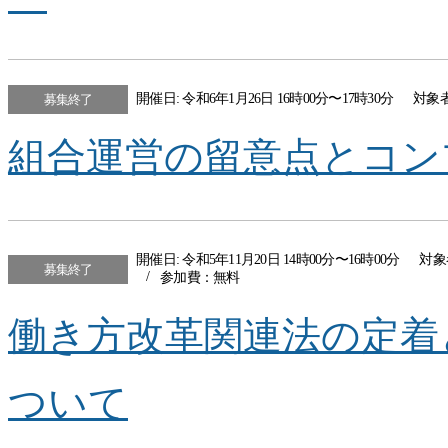
開催日: 令和6年1月26日 16時00分〜17時30分
対象
募集終了
組合運営の留意点とコン
開催日: 令和5年11月20日 14時00分〜16時00分
対象
募集終了
参加費：無料
働き方改革関連法の定着
ついて