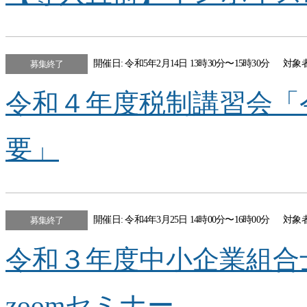
開催日: 令和5年2月14日 13時30分〜15時30分
対象
募集終了
令和４年度税制講習会「
要」
開催日: 令和4年3月25日 14時00分〜16時00分
対象
募集終了
令和３年度中小企業組合
zoomセミナー