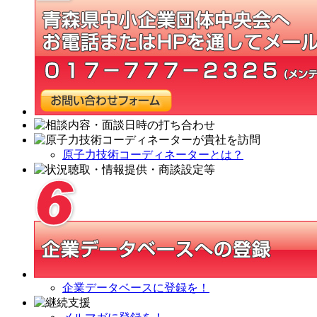
原子力技術コーディネーターとは？
企業データベースに登録を！