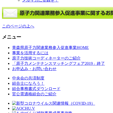
メルマガに登録を！
このページの上へ
メニュー
青森県原子力関連業務参入促進事業HOME
事業を活用するには
原子力技術コーディネーターのご紹介
「原子力メンテナンスマッチングフェア2019」終了
お申込み・お問い合わせ
中央会の共済制度
組合士になろう！
組合事務書式ダウンロード
官公需適格組合のご紹介