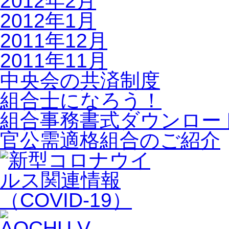
2012年2月
2012年1月
2011年12月
2011年11月
中央会の共済制度
組合士になろう！
組合事務書式ダウンロー
官公需適格組合のご紹介