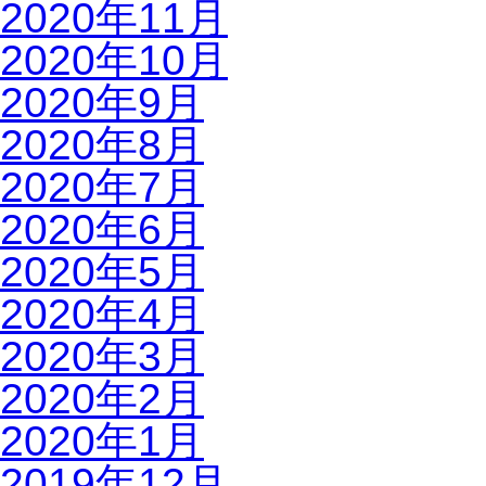
2020年11月
2020年10月
2020年9月
2020年8月
2020年7月
2020年6月
2020年5月
2020年4月
2020年3月
2020年2月
2020年1月
2019年12月