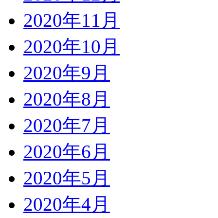
2020年11月
2020年10月
2020年9月
2020年8月
2020年7月
2020年6月
2020年5月
2020年4月