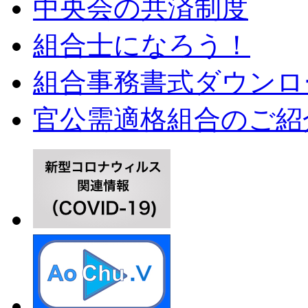
中央会の共済制度
組合士になろう！
組合事務書式ダウンロ
官公需適格組合のご紹