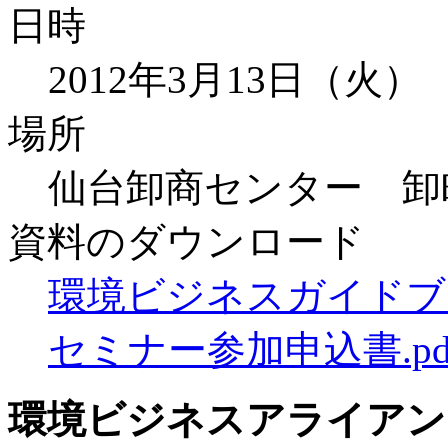
日時
2012年3月13日（火） 
場所
仙台卸商センター 卸
資料のダウンロード
環境ビジネスガイドブック
セミナー参加申込書.pd
環境ビジネスアライアン