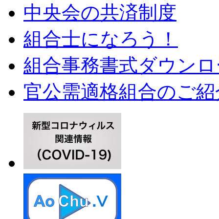
中央会の共済制度
組合士になろう！
組合事務書式ダウンロ
官公需適格組合のご紹